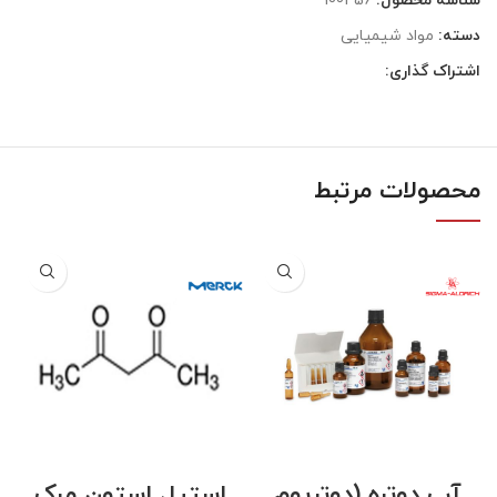
شناسه محصول:
100456
دسته:
مواد شیمیایی
اشتراک گذاری:
محصولات مرتبط
آب دوتره (دوتریوم
استیل استون مرک