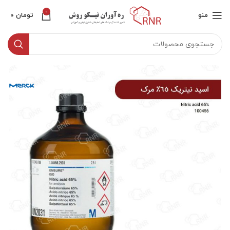
0
منو
تومان
0