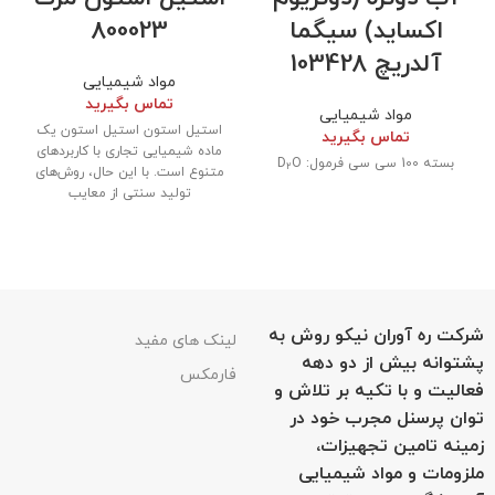
اکساید) سیگما
800023
آلدریچ 103428
مواد شیمیایی
تماس بگیرید
مواد شیمیایی
استیل استون استیل استون یک
تماس بگیرید
ماده شیمیایی تجاری با کاربردهای
بسته 100 سی سی فرمول: D
O
2
متنوع است. با این حال، روش‌های
تولید سنتی از معایب
شرکت ره آوران نیکو روش به
لینک های مفید
پشتوانه بیش از دو دهه
فارمکس
فعالیت و با تکیه بر تلاش و
توان پرسنل مجرب خود در
زمینه تامین تجهیزات،
ملزومات و مواد شیمیایی