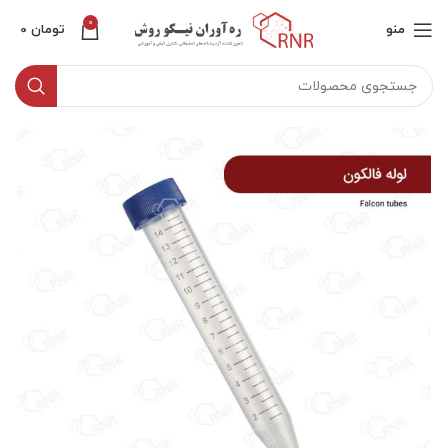
0
منو
تومان
0