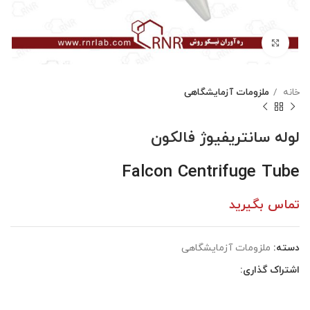
بزرگنمایی تصویر
خانه
ملزومات آزمایشگاهی
لوله سانتریفیوژ فالکون
Falcon Centrifuge Tube
تماس بگیرید
دسته:
ملزومات آزمایشگاهی
اشتراک گذاری: