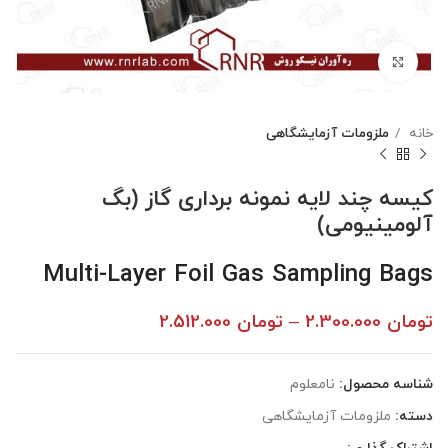
بزرگنمایی تصویر
خانه
ملزومات آزمایشگاهی
کیسه چند لایه نمونه برداری گاز (بگ
آلومینیومی)
Multi-Layer Foil Gas Sampling Bags
تومان
2.300.000
–
تومان
2.512.000
شناسه محصول:
نامعلوم
دسته:
ملزومات آزمایشگاهی