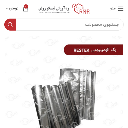
0
منو
تومان
0