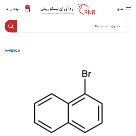
0
منو
تومان
0