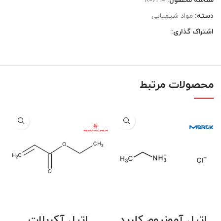
شناسه محصول:
806210
دسته:
مواد شیمیایی
اشتراک گذاری:
محصولات مرتبط
اتیل آمونیوم کلرید
اتیل آکریلات