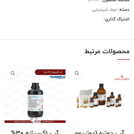
شناسه محصول:
100964
دسته:
مواد شیمیایی
اشتراک گذاری:
محصولات مرتبط
آب دوتره (دوتریوم
آب اکسیژنه 30%