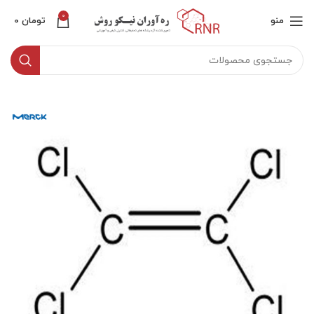
0
منو
تومان
0