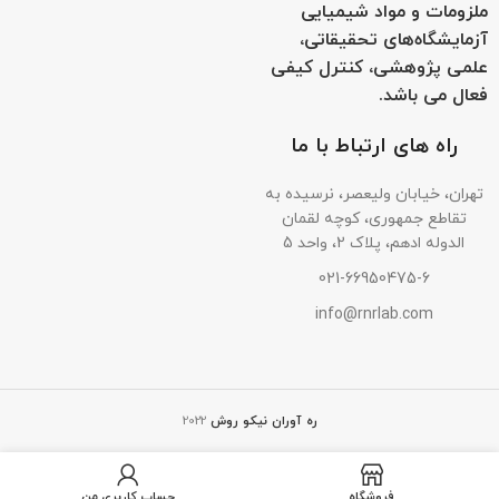
ملزومات و مواد شیمیایی
آزمایشگاه‌های تحقیقاتی،
علمی پژوهشی، کنترل کیفی
فعال می باشد.
راه های ارتباط با ما
تهران، خیابان ولیعصر، نرسیده به
تقاطع جمهوری، کوچه لقمان
الدوله ادهم، پلاک 2، واحد 5
021-66950475-6
info@rnrlab.com
ره آوران نیکو روش
2022
فروشگاه
حساب کاربری من