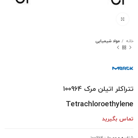
بزرگنمایی تصویر
خانه
مواد شیمیایی
تتراکلر اتیلن مرک 100964
Tetrachloroethylene
تماس بگیرید