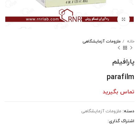
بزرگنمایی تصویر
خانه
ملزومات آزمایشگاهی
پارافیلم
parafilm
تماس بگیرید
دسته:
ملزومات آزمایشگاهی
اشتراک گذاری: