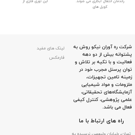
راندمان انتقال آبکاری می شوند.
این توری فلزی از
کویل های
شرکت ره آوران نیکو روش به
لینک های مفید
پشتوانه بیش از دو دهه
فارمکس
فعالیت و با تکیه بر تلاش و
توان پرسنل مجرب خود در
زمینه تامین تجهیزات،
ملزومات و مواد شیمیایی
آزمایشگاه‌های تحقیقاتی،
علمی پژوهشی، کنترل کیفی
فعال می باشد.
راه های ارتباط با ما
تهران، خیابان ولیعصر، نرسیده به