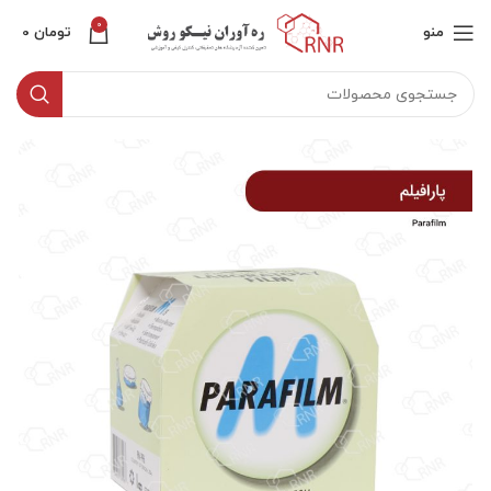
0
منو
تومان
0