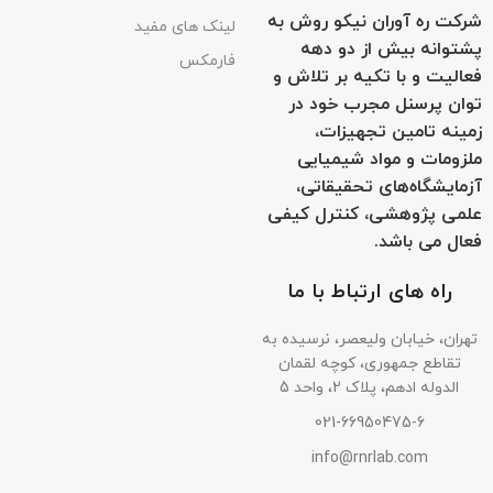
شرکت ره آوران نیکو روش به
لینک های مفید
پشتوانه بیش از دو دهه
فارمکس
فعالیت و با تکیه بر تلاش و
توان پرسنل مجرب خود در
زمینه تامین تجهیزات،
ملزومات و مواد شیمیایی
آزمایشگاه‌های تحقیقاتی،
علمی پژوهشی، کنترل کیفی
فعال می باشد.
راه های ارتباط با ما
تهران، خیابان ولیعصر، نرسیده به
تقاطع جمهوری، کوچه لقمان
الدوله ادهم، پلاک 2، واحد 5
021-66950475-6
info@rnrlab.com