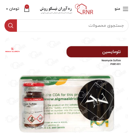
0
منو
تومان
0