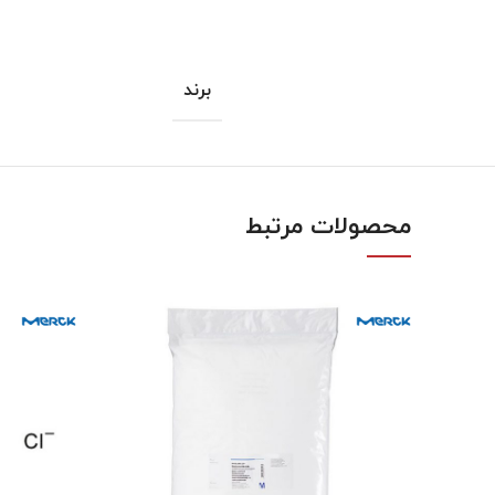
برند
محصولات مرتبط