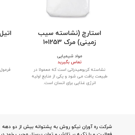
استارچ (نشاسته سیب
اتیل
زمینی) مرک 101253
مواد شیمیایی
تماس بگیرید
نشاسته کربوهیدراتی است که معمولا در
طبیعت یافت می شود و یکی از منابع اولیه
انرژی غذایی برای انسان است.
شرکت ره آوران نیکو روش به پشتوانه بیش از دو دهه
فعالیت و با تکیه بر تلاش و توان پرسنل مجرب خود در