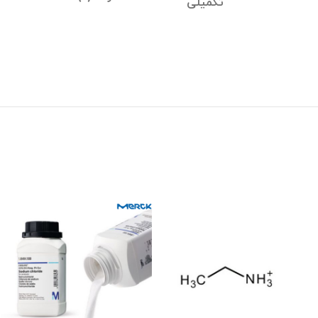
تکمیلی