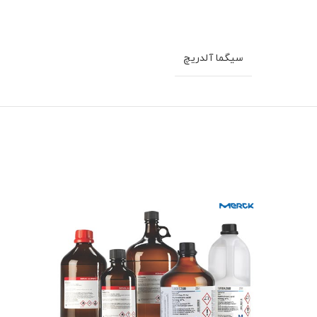
سیگما آلدریچ