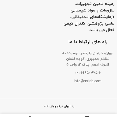
زمینه تامین تجهیزات،
ملزومات و مواد شیمیایی
آزمایشگاه‌های تحقیقاتی،
علمی پژوهشی، کنترل کیفی
فعال می باشد.
راه های ارتباط با ما
تهران، خیابان ولیعصر، نرسیده به
تقاطع جمهوری، کوچه لقمان
الدوله ادهم، پلاک 2، واحد 5
021-66950475-6
info@rnrlab.com
ره آوران نیکو روش
2022