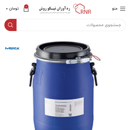
0
منو
تومان
0