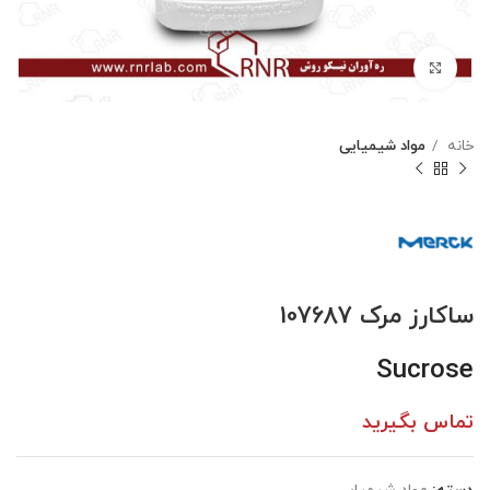
بزرگنمایی تصویر
خانه
مواد شیمیایی
ساکارز مرک 107687
Sucrose
تماس بگیرید