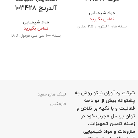
آلدریچ 103428
مواد شیمیایی
تماس بگیرید
مواد شیمیایی
بسته های 1 لیتری و 2.5 لیتری
تماس بگیرید
بسته 100 سی سی فرمول: D
O
2
شرکت ره آوران نیکو روش به
لینک های مفید
پشتوانه بیش از دو دهه
فارمکس
فعالیت و با تکیه بر تلاش و
توان پرسنل مجرب خود در
زمینه تامین تجهیزات،
ملزومات و مواد شیمیایی