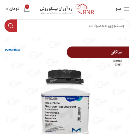
0
منو
تومان
0