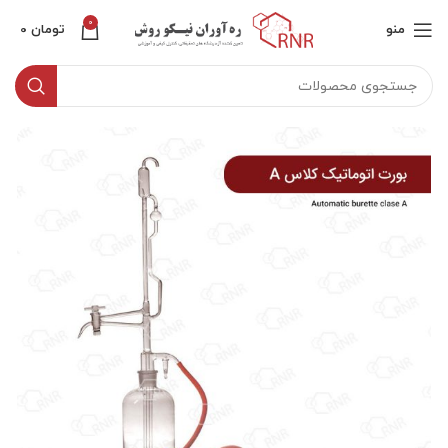
0
منو
تومان
0