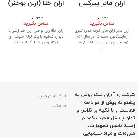
ارلن مایر پیرکس
ارلن خلا (ارلن بوخنر)
عمومی
عمومی
تماس بگیرید
تماس بگیرید
ارلن مایر ارلن مایر ظرف اندازه گیری
ارلن خلا(ارلن بوخنر) ارلن خلا ارلنی با
آزمایشگاهی است که در سال 1861
دیواره ضخیم با یک لوله شیشه ای
توسط ریچارد ارلن مایر اختراع شد.
کوتاه و خار شیلنگ است که
این
شرکت ره آوران نیکو روش به
لینک های مفید
پشتوانه بیش از دو دهه
فارمکس
فعالیت و با تکیه بر تلاش و
توان پرسنل مجرب خود در
زمینه تامین تجهیزات،
ملزومات و مواد شیمیایی