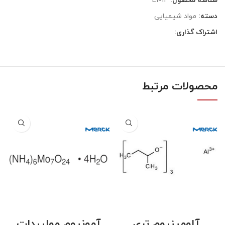
شناسه محصول:
E1014
دسته:
مواد شیمیایی
اشتراک گذاری:
محصولات مرتبط
آلومینیوم تری
آمونیوم مولیبدات