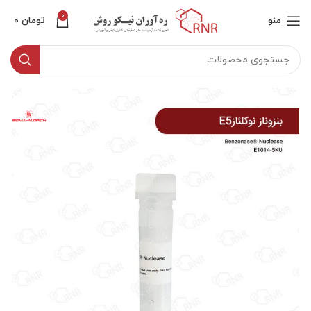
0
منو
تومان
0