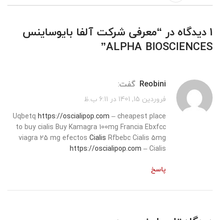
1 دیدگاه در “
معرفی شرکت آلفا بایوساینس
”
ALPHA BIOSCIENCES
reobini
گفت:
فروردین 15, 1401 در 6:11 ب.ظ
Uqbetq
https://oscialipop.com
– cheapest place
to buy cialis Buy Kamagra 100mg Francia Ebxfcc
viagra 25 mg efectos
Cialis
Rfbebc Cialis 5mg
https://oscialipop.com
– Cialis
پاسخ