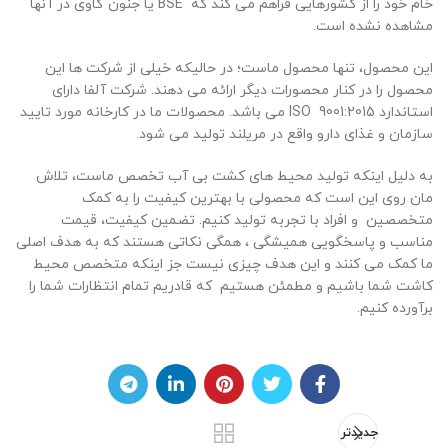
خام خود را از کشورهایی فراهم می کند که BSE یا جنون گاوی در آنها
مشاهده نشده است.
این محصول، تنها محصول ماست؛ در حالیکه خیلی از شرکت ها این
محصول را در کنار محصورات دیگر ارائه می دهند. شرکت آلفا دارای
استاندارد 9001:2015 ISO می باشد. محصولات ما در کارخانه مورد تایید
سازمان و غذای دارو واقع در مریلند تولید می شود.
به دلیل اینکه تولید محیط های کشت بی آب تخصص ماست، تلاش
مان روی این است که محصولی با بهترین کیفیت را به کمک
متخصصین و افراد با تجربه تولید کنیم. تضمین کیفیت، قیمت
مناسب و پاسخگویی همیشگی ، همگی نکاتی هستند که به هدف اصلی
ما کمک می کنند و این هدف چیزی نیست جز اینکه متخصص محیط
کاشت شما باشیم و مطمئن هستیم که قادریم تمام انتظارات شما را
برآورده کنیم.
جدیدتر