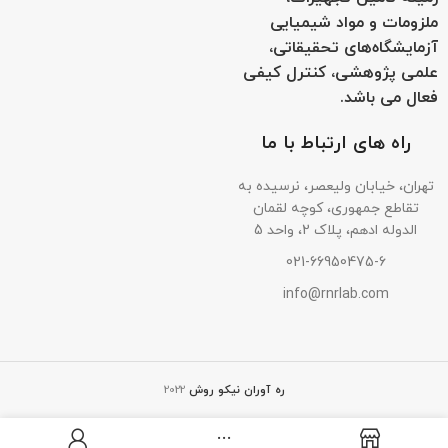
ملزومات و مواد شیمیایی
آزمایشگاه‌های تحقیقاتی،
علمی پژوهشی، کنترل کیفی
فعال می باشد.
راه های ارتباط با ما
تهران، خیابان ولیعصر، نرسیده به
تقاطع جمهوری، کوچه لقمان
الدوله ادهم، پلاک 2، واحد 5
021-66950475-6
info@rnrlab.com
ره آوران نیکو روش
2022