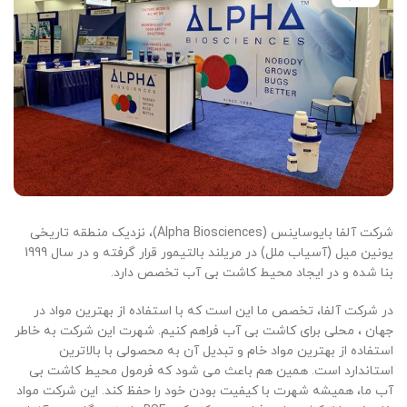
شرکت آلفا بایوساینس (Alpha Biosciences)، نزدیک منطقه تاریخی
یونین میل (آسیاب ملل) در مریلند بالتیمور قرار گرفته و در سال 1999
بنا شده و در ایجاد محیط کاشت بی آب تخصص دارد.
در شرکت آلفا، تخصص ما این است که با استفاده از بهترین مواد در
جهان ، محلی برای کاشت بی آب فراهم کنیم. شهرت این شرکت به خاطر
استفاده از بهترین مواد خام و تبدیل آن به محصولی با بالاترین
استاندارد است. همین هم باعث می شود که فرمول محیط کاشت بی
آب ما، همیشه شهرت با کیفیت بودن خود را حفظ کند. این شرکت مواد